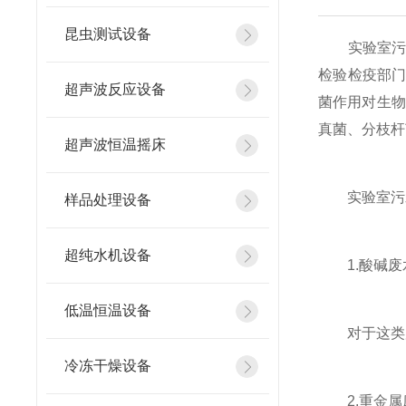
昆虫测试设备
实验室污水
检验检疫部
超声波反应设备
菌作用对生物
真菌、分枝杆
超声波恒温摇床
实验室污水
样品处理设备
超纯水机设备
1.酸碱废
低温恒温设备
对于这类废
冷冻干燥设备
2.重金属