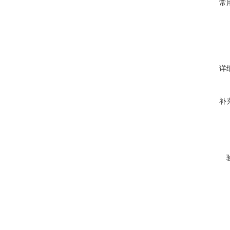
常
详
补