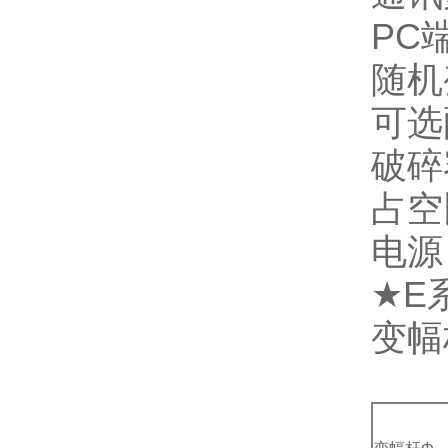
PC
随机
可选
破碎
占空比
电源：
★
E
变幅