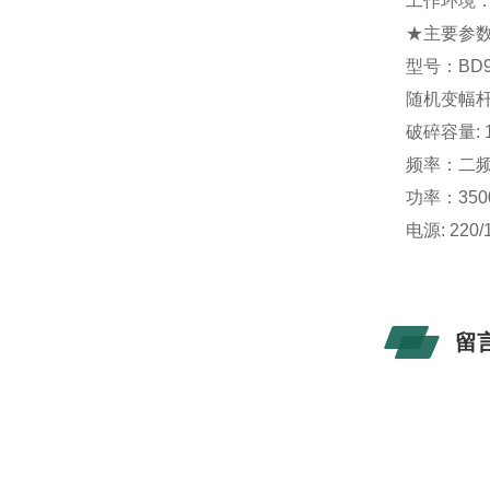
工作环境：0
★
主要参
型号：BD99
随机变幅杆
破碎容量: 1
频率：二
功率：350
电源: 220
留