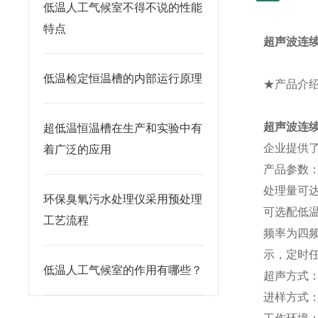
低温人工气候室不得不说的性能
特点
超声波连
低温检定恒温槽的内部运行原理
★
产品介
超声波连
超低温恒温槽在生产和实验中有
企业提供
着广泛的应用
产品参数
处理量可达1
环保臭氧污水处理仪采用预处理
可选配低
工艺流程
频率为四
示，定时
低温人工气候室的作用有哪些？
超声方式
进样方