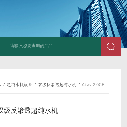
0B大口径氙灯光源
BDRF超声波乳化反应釜
BDUF系列超声波高剪切
示
/
超纯水机设备
/
双级反渗透超纯水机
/
Aisrv-3.0CF常规双级反渗透超纯水机
双级反渗透超纯水机