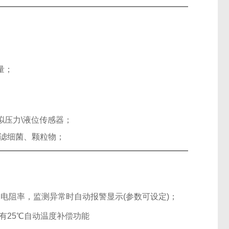
量；
压力\液位传感器；
过滤细菌、颗粒物；
电阻率，监测异常时自动报警显示(参数可设定)；
有25℃自动温度补偿功能