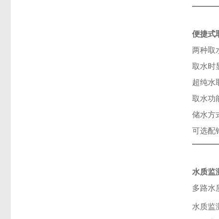
便捷式
两种取
取水时
超纯水
取水功能
储水方
可选配
水质监
多路水
水质监