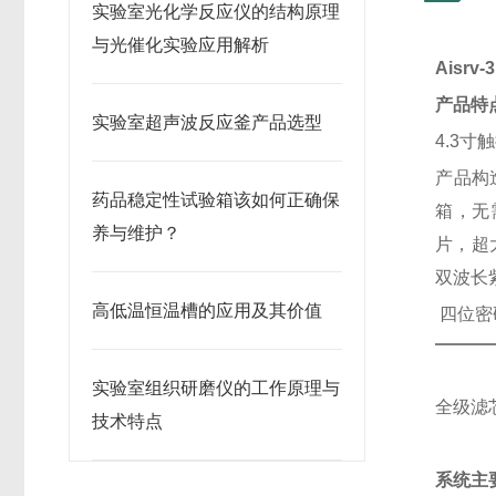
实验室光化学反应仪的结构原理
与光催化实验应用解析
Aisrv-
产品特
实验室超声波反应釜产品选型
4.3
寸触
产品构
药品稳定性试验箱该如何正确保
箱，无
养与维护？
片，超
双波长
高低温恒温槽的应用及其价值
四位密
实验室组织研磨仪的工作原理与
全级滤
技术特点
系统主