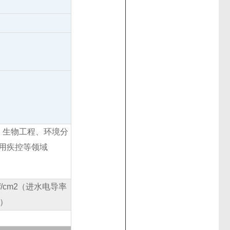
、生物工程、环境分
用疾控等领域
/cm
2
（进水电导率
）