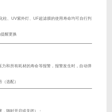
化柱、UV紫外灯、UF超滤膜的使用寿命均可自行判
动提醒更换
压力和所有耗材的寿命等报警，报警发生时，自动弹
号（选配）
要求，随时开启或关闭）；