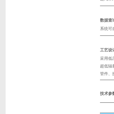
数据查
系统可
工艺设
采用低
超低辐
管件、
技术参