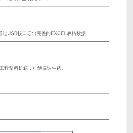
USB接口导出完整的EXCEL表格数据
度工程塑料机箱，杜绝腐蚀生锈。