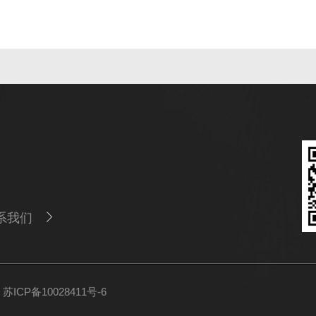
系我们
ICP备10028411号-6