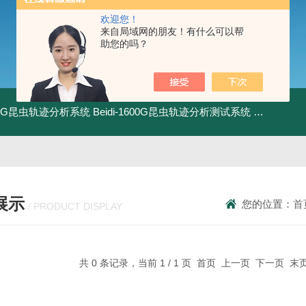
欢迎您！
来自局域网的朋友！有什么可以帮
助您的吗？
1800G昆虫轨迹分析系统
Beidi-1600G昆虫轨迹分析测试系统
BXPE50
展示
您的位置：
首
/ PRODUCT DISPLAY
共 0 条记录，当前 1 / 1 页 首页 上一页 下一页 