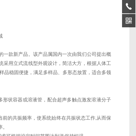
域
的一款新产品。该产品属国内一次由我们公司提出概
统采用立式流线型外观设计，简洁大方，根据人体工
取样品稳固便捷，满足多样品、多形态放置，适合多领
多形状容器或溶液管，配合超声多触点激发溶液分子
当前的
共振频率
，使
系统始终在共振状态工作
,从而保
率
。