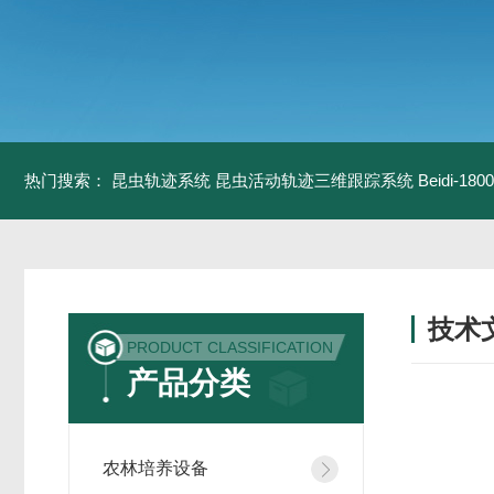
热门搜索：
昆虫轨迹系统
昆虫活动轨迹三维跟踪系统
Beidi-
技术
PRODUCT CLASSIFICATION
/ TECH
产品分类
农林培养设备