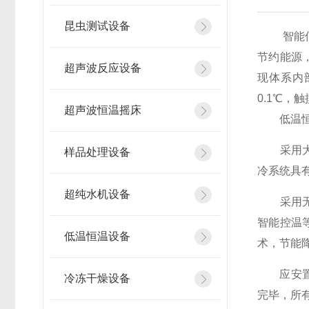
昆虫测试设备
智能低温
节约能源
超声波反应设备
现体系内
0.1℃
超声波恒温摇床
低温恒温
采用大屏
样品处理设备
冷系统具
超纯水机设备
采用无氟
智能控温
低温恒温设备
术，节能
应安置于
冷冻干燥设备
完毕，所