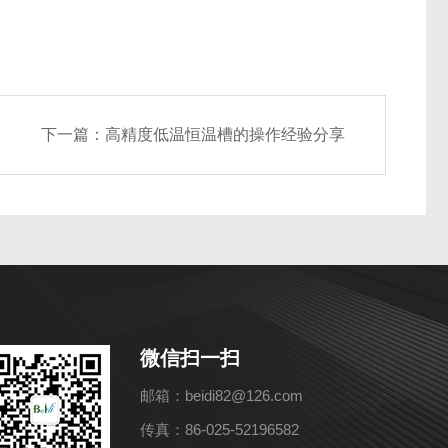
下一篇：
高精度低温恒温槽的操作经验分享
微信扫一扫
邮箱：beidi82@126.com
传真：86-025-52196582