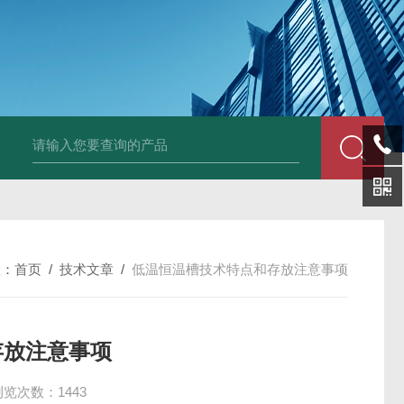
0B大口径氙灯光源
BDRF超声波乳化反应釜
BDUF系列超声波高剪切
置：
首页
/
技术文章
/
低温恒温槽技术特点和存放注意事项
存放注意事项
浏览次数：1443