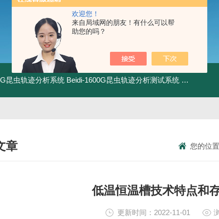
欢迎您！
来自局域网的朋友！有什么可以帮
助您的吗？
1800G昆虫轨迹分析系统
Beidi-1600G昆虫轨迹分析测试系统
BXPE50
文章
您的位
NICAL ARTICLES
低温恒温槽技术特点和
更新时间：2022-11-01