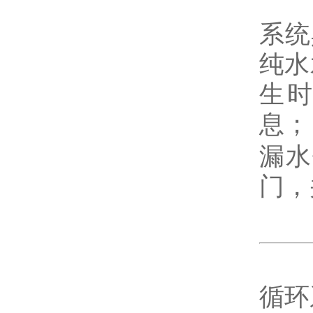
系统
纯水
生
息；
漏水
门，
循环