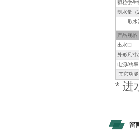
颗粒微生
制水量（
取水
产品规格
出水口
外形尺寸
/
电源
/
功率
其它功能
*
进
留