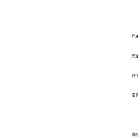
您
您
联
常
详