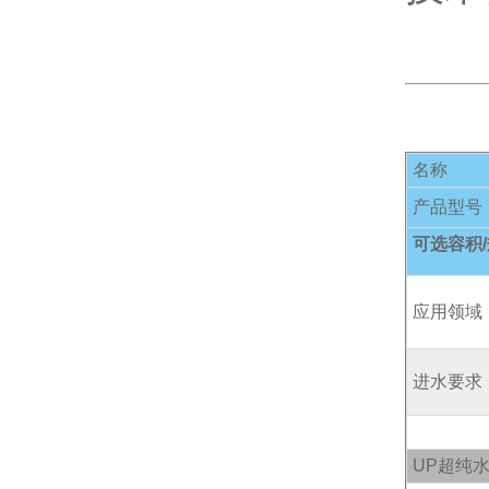
名称
产品型号
可选容积
应用领域
进水要求
UP
超纯