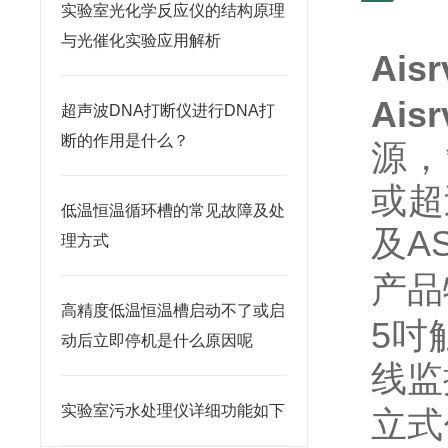
实验室光化学反应仪的结构原理
与光催化实验应用解析
Aisr
Ais
超声波DNA打断仪进行DNA打
断的作用是什么？
源，
或超
低温恒温循环槽的常见故障及处
及
A
理方式
产品
高精度低温恒温槽启动不了或启
5吋
动后立即停机是什么原因呢
线监
实验室污水处理仪详细功能如下
立式