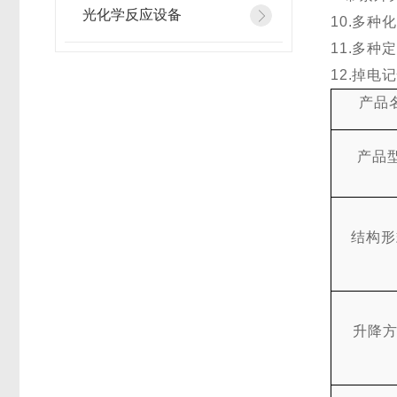
光化学反应设备
10
.
多种
11
.
多种
12
.
掉电
产品
产品
结构形
升降