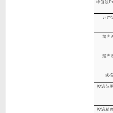
峰值波
P
超声
超声
超声
规
控温范
控温精