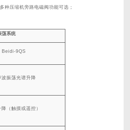
多种压缩机旁路电磁阀功能可选；
振荡系统
Beidi-9QS
声波振荡光谱升降
升降（触摸或遥控）