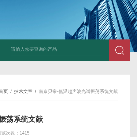
0B大口径氙灯光源
BDRF超声波乳化反应釜
BDUF系列超声波高剪切
首页
/
技术文章
/
南京贝帝-低温超声波光谱振荡系统文献
谱振荡系统文献
浏览次数：1415