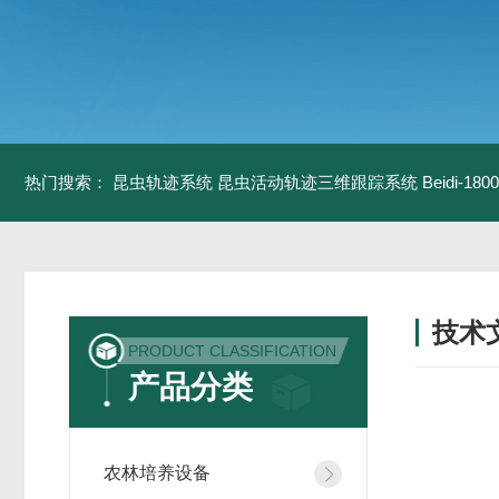
热门搜索：
昆虫轨迹系统
昆虫活动轨迹三维跟踪系统
Beidi-
技术
PRODUCT CLASSIFICATION
/ TECH
产品分类
农林培养设备