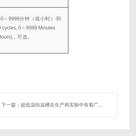
，
0
～
9999
分钟（或小时）
30
 cycles, 0
～
9999 Minutes
Hours)
，可选。
下一篇：
超低温恒温槽在生产和实验中有着广泛的应用