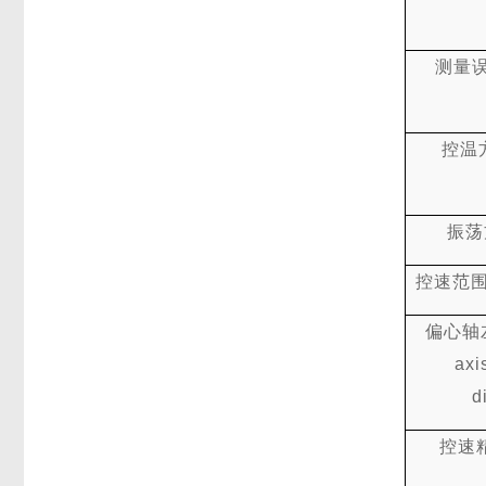
测量
控温
振荡
控速范
偏心轴
axi
d
控速