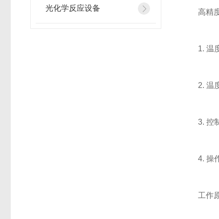
光化学反应设备
高精度低
1. 温度
2. 温度
3. 控制
4. 操
工作原