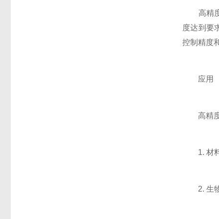
高精度低
度达到要
控制精度
应用
高精度低
1. 材
2. 生