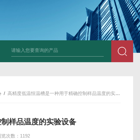
0B大口径氙灯光源
BDRF超声波乳化反应釜
BDUF系列超声波高剪切
心
/
高精度低温恒温槽是一种用于精确控制样品温度的实验设备
控制样品温度的实验设备
浏览次数：1192