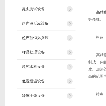
昆虫测试设备
高精
等领域。
超声波反应设备
构造
超声波恒温摇床
样品处理设备
高精度低
制成，内
超纯水机设备
度。加热
高的范围
低温恒温设备
特点
冷冻干燥设备