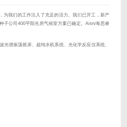
，为我们的工作注入了充足的活力。我们已开工，新产
子公司400平阳光房气候室方案已确定。Aisrv海思睿
声波光谱振荡摇床、超纯水机系统、光化学反应仪系统、