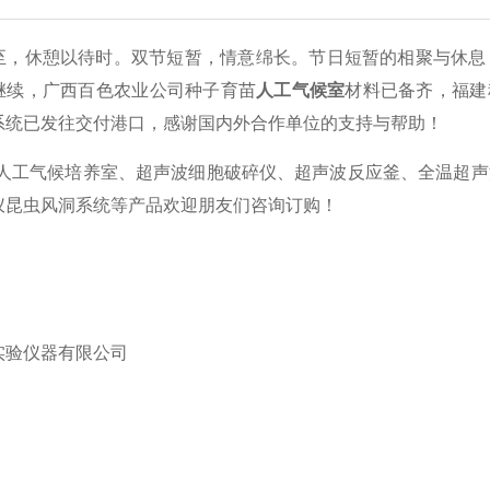
至，休憩以待时。双节短暂，情意绵长。节日短暂的相聚与休息
继续，广西百色农业公司种子育苗
人工气候室
材料已备齐，福建种
系统已发往交付港口，感谢国内外合作单位的支持与帮助！
-人工气候培养室、超声波细胞破碎仪、超声波反应釜、全温超
仪昆虫风洞系统等产品欢迎朋友们咨询订购！
实验仪器有限公司