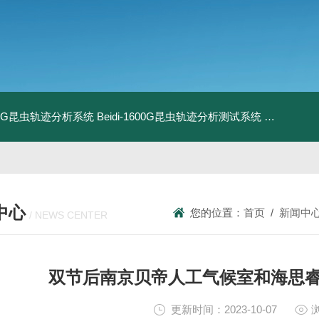
1800G昆虫轨迹分析系统
Beidi-1600G昆虫轨迹分析测试系统
BXPE50
中心
您的位置：
首页
/
新闻中
/ NEWS CENTER
双节后南京贝帝人工气候室和海思
更新时间：2023-10-07