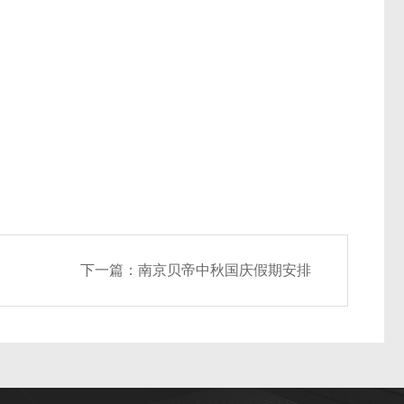
下一篇：
南京贝帝中秋国庆假期安排