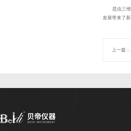
昆虫三维轨
发展带来了新
上一篇：