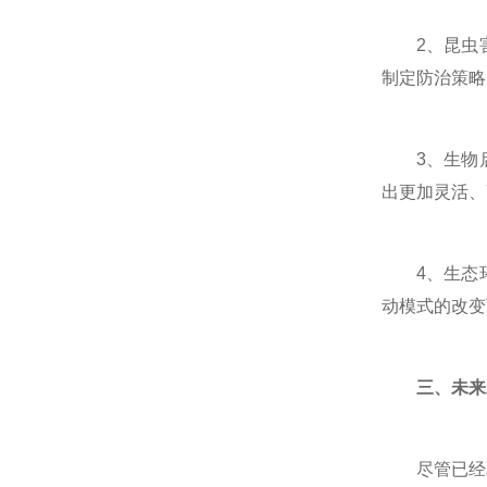
2、昆虫害
制定防治策略
3、生物启
出更加灵活、
4、生态环
动模式的改变
三、未来
尽管已经取