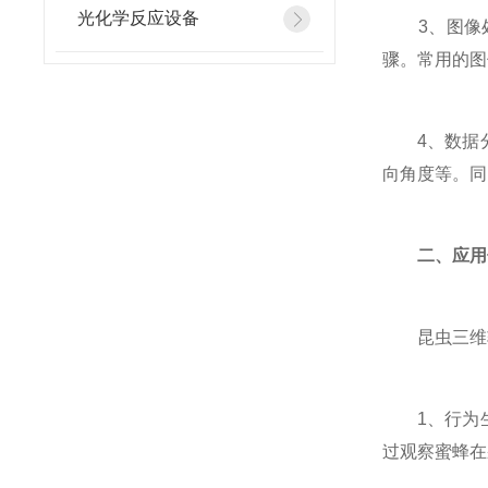
光化学反应设备
3、图像处
骤。常用的图
4、数据分
向角度等。同
二、应用
昆虫三维轨
1、行为生
过观察蜜蜂在