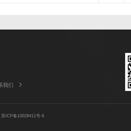
系我们
ICP备10028411号-6