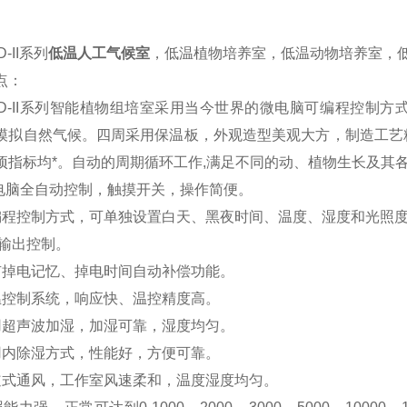
D-II系列
低温人工气候室
，低温植物培养室，低温动物培养室，
点：
RSD-II系列智能植物组培室采用当今世界的微电脑可编程控
模拟自然气候。四周采用保温板，外观造型美观大方，制造工艺
项指标均*。自动的周期循环工作,满足不同的动、植物生长及其
电脑全自动控制，触摸开关，操作简便。
编程控制方式，可单独设置白天、黑夜时间、温度、湿度和光照
D输出控制。
有掉电记忆、掉电时间自动补偿功能。
温控制系统，响应快、温控精度高。
用超声波加湿，加湿可靠，湿度均匀。
用内除湿方式，性能好，方便可靠。
道式通风，工作室风速柔和，温度湿度均匀。