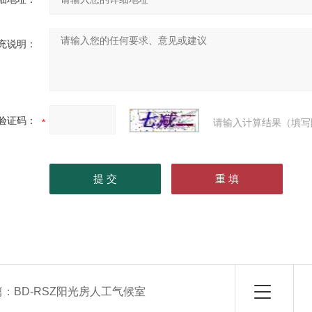
充说明：
验证码：
请输入计算结果（填写
篇：
BD-RSZ阳光房人工气候室