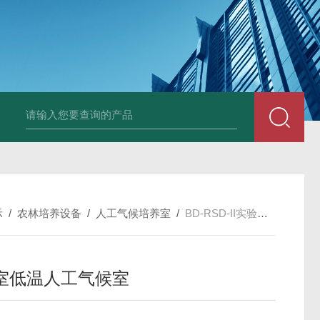
0B大口径氙灯光源
BDRF超声波乳化反应釜
BDUF系列超声波高剪切
示
/
农林培养设备
/
人工气候培养室
/
BD-RSD-II实验室低温人工气候室
室低温人工气候室