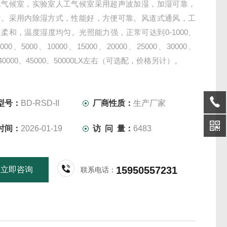
工气候室，实验室人工气候室采用超声波加湿，加湿可靠，
匀。采用内除湿方式，性能好，方便可靠。风道式通风，工
柔和，温度湿度均匀。光照能力强，正常可达到0-1000、
3000、5000、10000、15000、20000、25000、30000、
、40000、45000、50000LX左右（可选配，价格另计）。
型号：
BD-RSD-II
厂商性质：
生产厂家
时间：
2026-01-19
访 问 量：
6483
15950557231
立即咨询
联系电话：