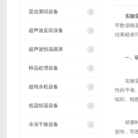
昆虫测试设备
实验
牢数据根
超声波反应设备
结果精准
超声波恒温摇床
一、
样品处理设备
实验室组
超纯水机设备
性的平衡
组织、细
低温恒温设备
研磨时间
冷冻干燥设备
损伤，导