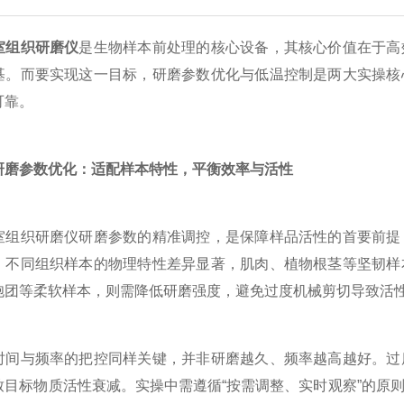
室组织研磨仪
是生物样本前处理的核心设备，其核心价值在于高
基。而要实现这一目标，研磨参数优化与低温控制是两大实操核
可靠。
研磨参数优化：适配样本特性，平衡效率与活性
织研磨仪研磨参数的精准调控，是保障样品活性的首要前提，
。不同组织样本的物理特性差异显著，肌肉、植物根茎等坚韧样
胞团等柔软样本，则需降低研磨强度，避免过度机械剪切导致活
与频率的把控同样关键，并非研磨越久、频率越高越好。过度
致目标物质活性衰减。实操中需遵循“按需调整、实时观察”的原