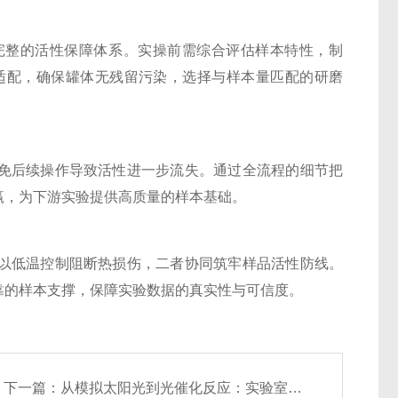
整的活性保障体系。实操前需综合评估样本特性，制
与适配，确保罐体无残留污染，选择与样本量匹配的研磨
后续操作导致活性进一步流失。通过全流程的细节把
赢，为下游实验提供高质量的样本基础。
低温控制阻断热损伤，二者协同筑牢样品活性防线。
靠的样本支撑，保障实验数据的真实性与可信度。
下一篇：
从模拟太阳光到光催化反应：实验室氙灯光源光谱特性与辐照度校准