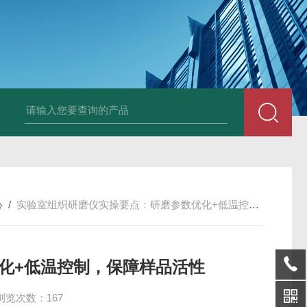
0B大口径氙灯光源
BDRF超声波乳化反应釜
BDUF系列超声波高剪切
心
/
实验室组织研磨仪实操要点：研磨参数优化+低温控制，保障样品活性
化+低温控制，保障样品活性
浏览次数：167