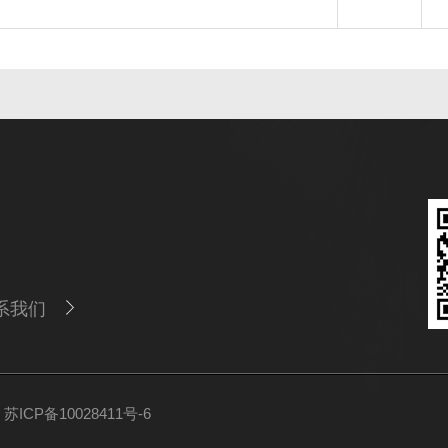
系我们
ICP备10028411号-6