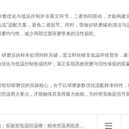
优化与低温控制并非孤立环节，二者协同联动，才能构建完
+低温”适配方案，避免二者脱节。同时，需做好研磨罐的清洁
研磨均匀性，减少局部过度研磨带来的活性损耗。
磨后的样本处理同样关键，需立即转移至低温环境暂存，避免
数优化与低温控制形成闭环，真正实现高效研磨与活性保留的双
织研磨仪的实操核心，在于以研磨参数优化适配样本特性，以
把控这两大要点，才能确保其发挥最大效能，为科研实验提供可
篇：
实验室低温恒温槽：精准控温系统原理与性能解析